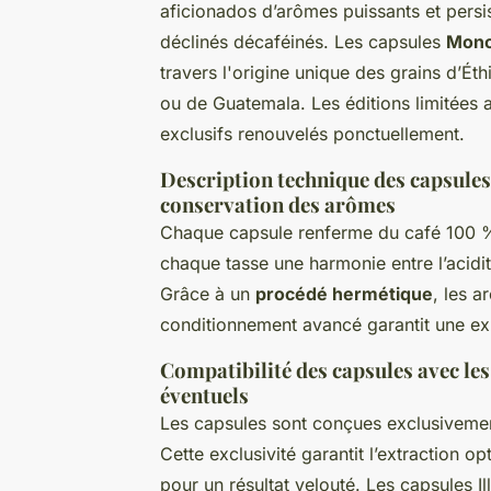
aficionados d’arômes puissants et persis
déclinés décaféinés. Les capsules
Mono
travers l'origine unique des grains d’Ét
ou de Guatemala. Les éditions limitées
exclusifs renouvelés ponctuellement.
Description technique des capsules
conservation des arômes
Chaque capsule renferme du café 100 % 
chaque tasse une harmonie entre l’acidité
Grâce à un
procédé hermétique
, les a
conditionnement avancé garantit une e
Compatibilité des capsules avec les
éventuels
Les capsules sont conçues exclusivemen
Cette exclusivité garantit l’extraction o
pour un résultat velouté. Les capsules 