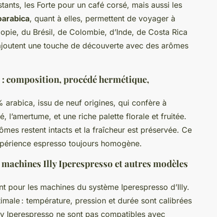
tants, les Forte pour un café corsé, mais aussi les
arabica
, quant à elles, permettent de voyager à
hiopie, du Brésil, de Colombie, d’Inde, de Costa Rica
 ajoutent une touche de découverte avec des arômes
 : composition, procédé hermétique,
arabica, issu de neuf origines, qui confère à
, l’amertume, et une riche palette florale et fruitée.
rômes restent intacts et la fraîcheur est préservée. Ce
xpérience espresso toujours homogène.
 machines Illy Iperespresso et autres modèles
t pour les machines du système Iperespresso d’Illy.
ptimale : température, pression et durée sont calibrées
Illy Iperespresso ne sont pas compatibles avec