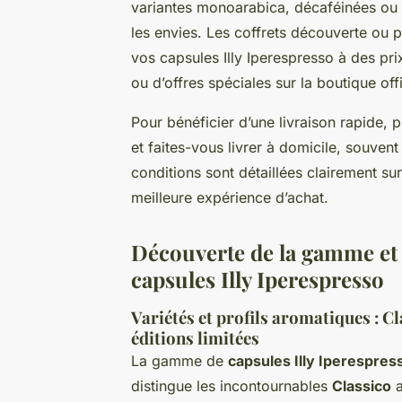
variantes monoarabica, décaféinées ou is
les envies. Les coffrets découverte ou
vos capsules Illy Iperespresso à des pr
ou d’offres spéciales sur la boutique offi
Pour bénéficier d’une livraison rapide,
et faites-vous livrer à domicile, souven
conditions sont détaillées clairement s
meilleure expérience d’achat.
Découverte de la gamme et 
capsules Illy Iperespresso
Variétés et profils aromatiques : C
éditions limitées
La gamme de
capsules Illy Iperespres
distingue les incontournables
Classico
a