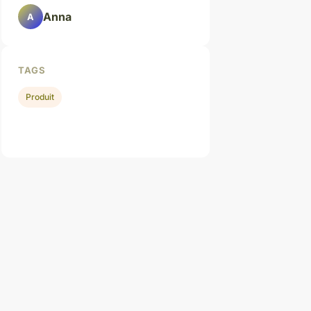
Anna
A
TAGS
Produit