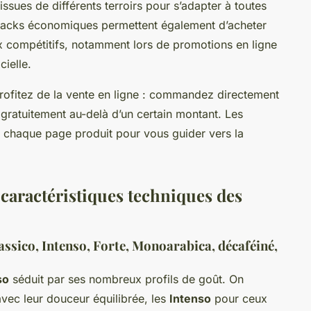
sues de différents terroirs pour s’adapter à toutes
 packs économiques permettent également d’acheter
ix compétitifs, notamment lors de promotions en ligne
cielle.
 profitez de la vente en ligne : commandez directement
t gratuitement au-delà d’un certain montant. Les
ur chaque page produit pour vous guider vers la
caractéristiques techniques des
lassico, Intenso, Forte, Monoarabica, décaféiné,
so
séduit par ses nombreux profils de goût. On
vec leur douceur équilibrée, les
Intenso
pour ceux