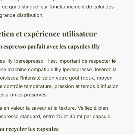
 ce qui distingue leur fonctionnement de celui des
grande distribution.
etien et expérience utilisateur
 espresso parfait avec les capsules Illy
s Illy Iperespresso, il est important de respecter
le
une machine compatible Illy Iperespresso. Insérez la
isissez l’intensité selon votre goût (doux, moyen,
ème contrôle température, pression et temps d’infusion
des arômes préservés.
en valeur la saveur et la texture. Veillez à bien
 espresso standard, entre 25 et 30 ml par capsule.
ou recycler les capsules