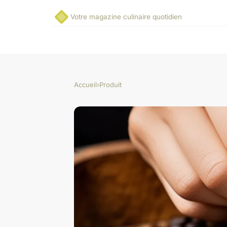
Votre magazine culinaire quotidien
Accueil
›
Produit