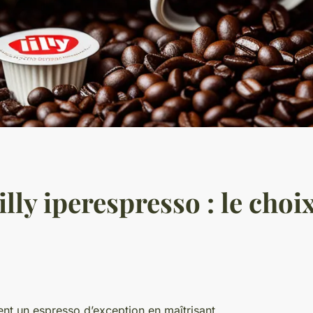
illy iperespresso : le choi
ent un espresso d’exception en maîtrisant