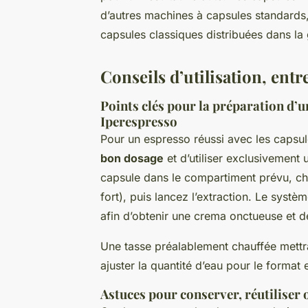
d’autres machines à capsules standards,
capsules classiques distribuées dans la 
Conseils d’utilisation, entr
Points clés pour la préparation d’un
Iperespresso
Pour un espresso réussi avec les capsule
bon dosage
et d’utiliser exclusivement 
capsule dans le compartiment prévu, cho
fort), puis lancez l’extraction. Le syst
afin d’obtenir une crema onctueuse et 
Une tasse préalablement chauffée mettra 
ajuster la quantité d’eau pour le format
Astuces pour conserver, réutiliser 