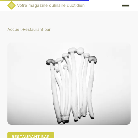
Votre magazine culinaire quotidien
Accueil
›
Restaurant bar
RESTAURANT BAR