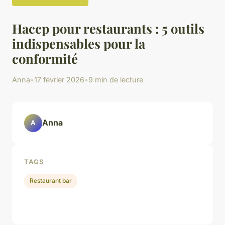
Haccp pour restaurants : 5 outils
indispensables pour la
conformité
Anna
•
17 février 2026
•
9 min de lecture
Anna
A
TAGS
Restaurant bar