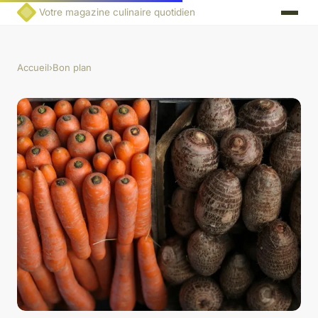
Votre magazine culinaire quotidien
Accueil
›
Bon plan