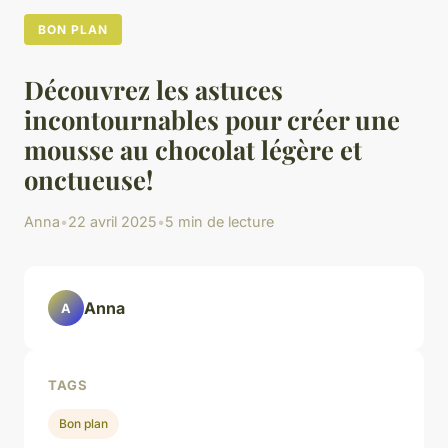
BON PLAN
Découvrez les astuces
incontournables pour créer une
mousse au chocolat légère et
onctueuse!
Anna
•
22 avril 2025
•
5 min de lecture
Anna
A
TAGS
Bon plan