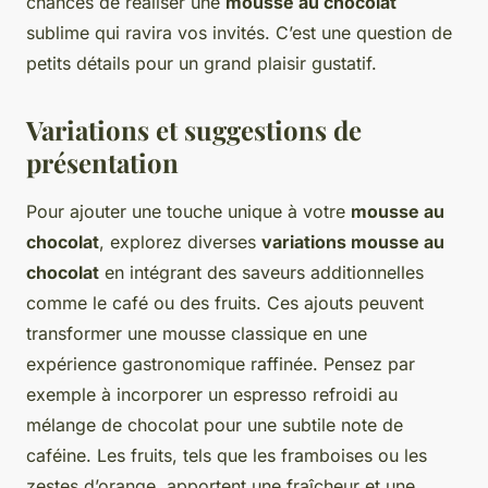
chances de réaliser une
mousse au chocolat
sublime qui ravira vos invités. C’est une question de
petits détails pour un grand plaisir gustatif.
Variations et suggestions de
présentation
Pour ajouter une touche unique à votre
mousse au
chocolat
, explorez diverses
variations mousse au
chocolat
en intégrant des saveurs additionnelles
comme le café ou des fruits. Ces ajouts peuvent
transformer une mousse classique en une
expérience gastronomique raffinée. Pensez par
exemple à incorporer un espresso refroidi au
mélange de chocolat pour une subtile note de
caféine. Les fruits, tels que les framboises ou les
zestes d’orange, apportent une fraîcheur et une