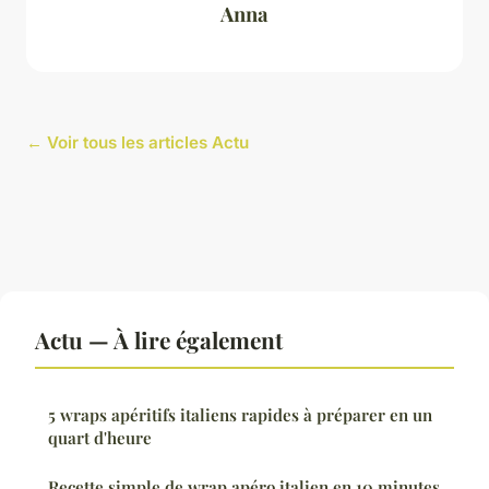
Anna
← Voir tous les articles Actu
Actu — À lire également
5 wraps apéritifs italiens rapides à préparer en un
quart d'heure
Recette simple de wrap apéro italien en 10 minutes