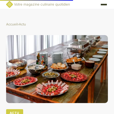
Votre magazine culinaire quotidien
Accueil
›
Actu
ACTU